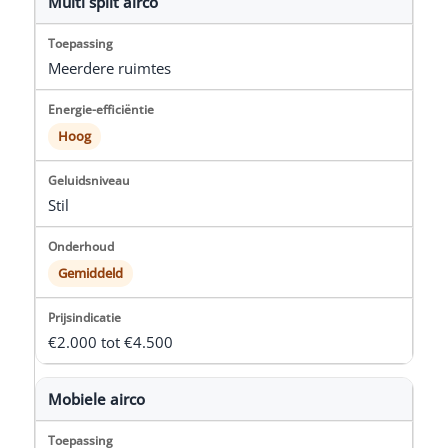
Multi split airco
Meerdere ruimtes
Hoog
Stil
Gemiddeld
€2.000 tot €4.500
Mobiele airco