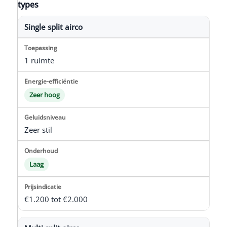
types
Single split airco
1 ruimte
Zeer hoog
Zeer stil
Laag
€1.200 tot €2.000