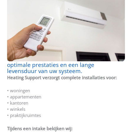
//
AIRCO FORCE
Professionele airco installatie Gouda
Een correcte installatie is essentieel voor
optimale prestaties en een lange
levensduur van uw systeem.
Heating Support verzorgt complete installaties voor:
• woningen
• appartementen
• kantoren
• winkels
• praktijkruimtes
Tijdens een intake bekijken wij: