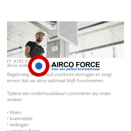
//
AIRCO FORCE
Airco onderhoud Gouda
Regelmatig onderhoud voorkomt storingen en zorgt
ervoor dat uw airco optimaal blijft functioneren.
Tijdens een onderhoudsbeurt controleren wij onder
andere:
• filters
• koelmiddel
• leidingen
• condensafvoer