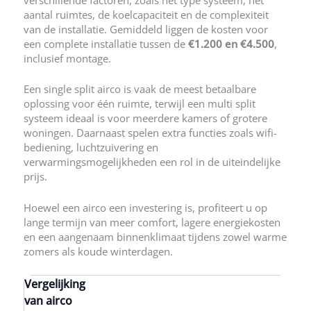
verschillende factoren, zoals het type systeem, het
aantal ruimtes, de koelcapaciteit en de complexiteit
van de installatie. Gemiddeld liggen de kosten voor
een complete installatie tussen de
€1.200 en €4.500
,
inclusief montage.
Een single split airco is vaak de meest betaalbare
oplossing voor één ruimte, terwijl een multi split
systeem ideaal is voor meerdere kamers of grotere
woningen. Daarnaast spelen extra functies zoals wifi-
bediening, luchtzuivering en
verwarmingsmogelijkheden een rol in de uiteindelijke
prijs.
Hoewel een airco een investering is, profiteert u op
lange termijn van meer comfort, lagere energiekosten
en een aangenaam binnenklimaat tijdens zowel warme
zomers als koude winterdagen.
Vergelijking
van airco