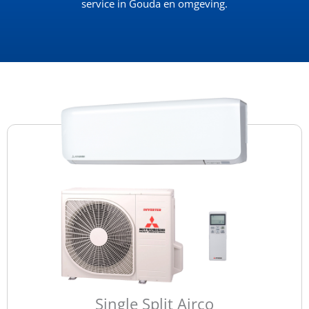
service in Gouda en omgeving.
Single Split Airco