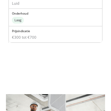
Luid
Laag
€300 tot €700