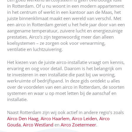
in Rotterdam. Of u nu woont in een modern appartement
in het centrum of werkt in een kantoor aan de Maas, het
juiste binnenklimaat maakt een wereld van verschil. Met
een airco in Rotterdam geniet u het hele jaar door van een
aangename temperatuur, zuivere lucht en energiezuinige
prestaties. Airco’s zijn tegenwoordig meer dan alleen
koelsystemen – ze zorgen ook voor verwarming,
ventilatie en luchtzuivering.
Het kiezen van de juiste airco-installatie vraagt om kennis,
ervaring en oog voor detail. Daarom is het belangrijk om
te investeren in een installatie die past bij uw woning,
werkruimte of bedrijfspand. In deze gids ontdekt u alles
over de voordelen van een airco in Rotterdam, de soorten
systemen en waar u op moet letten bij de aanschaf en
installatie.
Naast Rotterdam zijn wij ook actief in andere regio’s zoals
Airco Den Haag
,
Airco Haarlem
,
Airco Leiden
,
Airco
Gouda
,
Airco Westland
en
Airco Zoetermeer
.