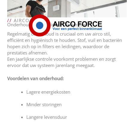
//
AIRCO FORCE
Onderhoud van uw airco in Rotterdam
Regelmatig onderhoud is cruciaal om uw airco stil,
efficiënt en hygiënisch te houden. Stof, vuil en bacteriën
hopen zich op in filters en leidingen, waardoor de
prestaties afnemen.
Een jaarlijkse controle voorkomt problemen en zorgt
ervoor dat uw systeem jarenlang meegaat.
Voordelen van onderhoud:
Lagere energiekosten
Minder storingen
Langere levensduur