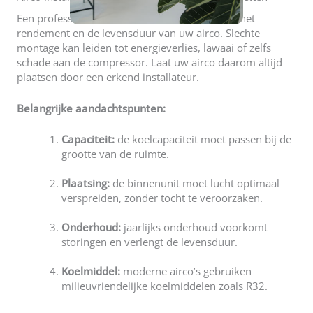
Een professionele installatie is essentieel voor het
rendement en de levensduur van uw airco. Slechte
montage kan leiden tot energieverlies, lawaai of zelfs
schade aan de compressor. Laat uw airco daarom altijd
plaatsen door een erkend installateur.
Belangrijke aandachtspunten:
Capaciteit:
de koelcapaciteit moet passen bij de
grootte van de ruimte.
Plaatsing:
de binnenunit moet lucht optimaal
verspreiden, zonder tocht te veroorzaken.
Onderhoud:
jaarlijks onderhoud voorkomt
storingen en verlengt de levensduur.
Koelmiddel:
moderne airco’s gebruiken
milieuvriendelijke koelmiddelen zoals R32.