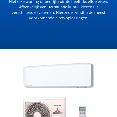
Niet elke woning of bedrijfsruimte heeft dezelfde eisen.
Afhankelijk van uw situatie kunt u kiezen uit
verschillende systemen. Hieronder vindt u de meest
voorkomende airco-oplossingen.