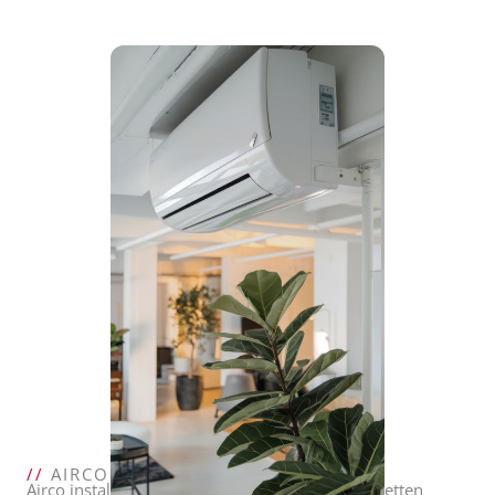
//
AIRCO FORCE
Airco installatie in Rotterdam: waar u op moet letten