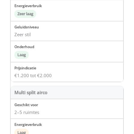
Zeer laag
Zeer stil
Laag
€1.200 tot €2.000
Multi split airco
2–5 ruimtes
Laag