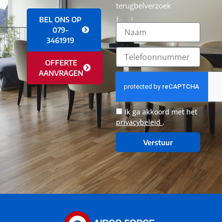
terugbelverzoek
BEL ONS OP
079-
3461919
OFFERTE
AANVRAGEN
Ik ga akkoord met het
privacybeleid
.
Verstuur