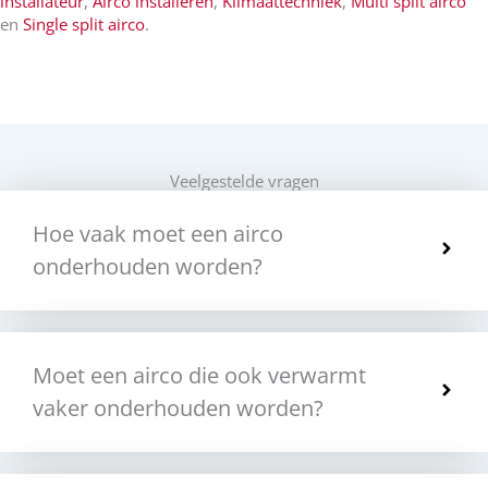
installateur
,
Airco installeren
,
Klimaattechniek
,
Multi split airco
en
Single split airco
.
Veelgestelde vragen
Hoe vaak moet een airco
onderhouden worden?
Moet een airco die ook verwarmt
vaker onderhouden worden?