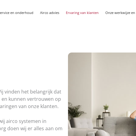
ervice en onderhoud
Airco advies
Ervaring van klanten
Onze werkwijze en c
ij vinden het belangrijk dat
en en kunnen vertrouwen op
varingen van onze klanten.
ij airco systemen in
rg doen wij er alles aan om