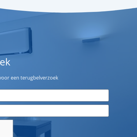
oek
 voor een terugbelverzoek