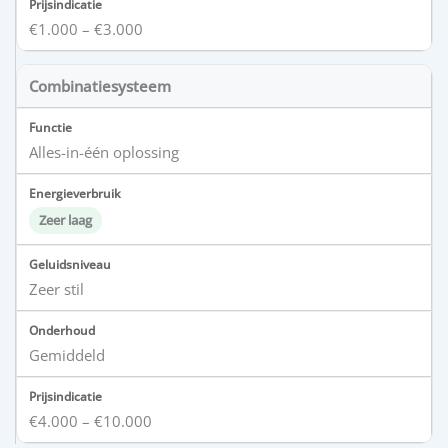
€1.000 – €3.000
Combinatiesysteem
Alles-in-één oplossing
Zeer laag
Zeer stil
Gemiddeld
€4.000 – €10.000