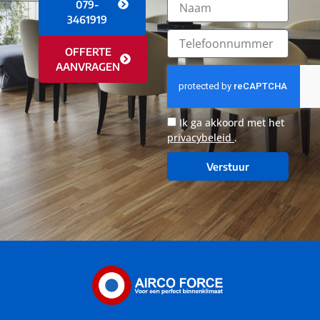
079-
3461919
OFFERTE
AANVRAGEN
Ik ga akkoord met het
privacybeleid
.
Verstuur