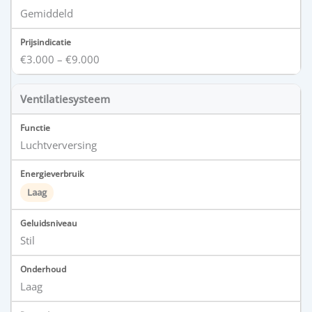
Gemiddeld
€3.000 – €9.000
Ventilatiesysteem
Luchtverversing
Laag
Stil
Laag