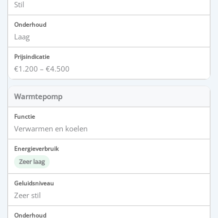
Stil
Laag
€1.200 – €4.500
Warmtepomp
Verwarmen en koelen
Zeer laag
Zeer stil