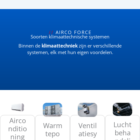
//
AIRCO FORCE
Soorten klimaattechnische systemen
Binnen de
klimaattechniek
zijn er verschillende
systemen, elk met hun eigen voordelen.
Airco
Lucht
Warm
Ventil
nditio
beha
tepo
atiesy
ning