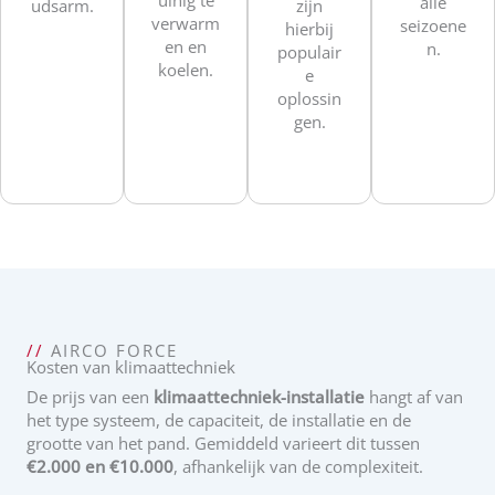
alle
zijn
udsarm.
verwarm
seizoene
hierbij
en en
n.
populair
koelen.
e
oplossin
gen.
//
AIRCO FORCE
Kosten van klimaattechniek
De prijs van een
klimaattechniek-installatie
hangt af van
het type systeem, de capaciteit, de installatie en de
grootte van het pand. Gemiddeld varieert dit tussen
€2.000 en €10.000
, afhankelijk van de complexiteit.